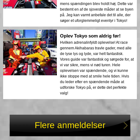
mens spændingen blev holdt høj. Dette var
bestemt en af de sjoveste måder at se byen
på. Jeg kan varmt anbefale det til alle, der
søger et uforglemmeligt eventyr i Tokyo!
Oplev Tokyo som aldrig før!
Hvilken adrenalinfyldt oplevelse! At race
gennem Akihabaras travle gader, med alle
de lyse lys og lyde, var helt fantastisk.
Vores guide var fantastisk og sørgede for, at
vi var sikre, mens vi nød turen. Hele
oplevelsen var spændende, og vi kunne
ikke stoppe med at smile hele tiden. Hvis
du leder efter en spændende måde at
udforske Tokyo på, er dette det perfekte
valg!
Flere anmeldelser