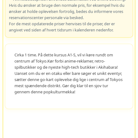
Hvis du ønsker at bruge den normale pris, for eksempel hvis du
ønsker at holde oplevelsen fortrolig, bedes du informere vores
reservationscenter personale via besked.
For de mest opdaterede priser henvises til de priser, der er
angivet ved siden af hvert tidsrum i kalenderen nedenfor.
Cirka 1 time. På dette kursus A1-S, vil vi køre rundt om
centrum af Tokyo.Kør forbi anime-reklamer, retro-
spilbutikker og de nyeste high-tech butikker i Akihabara!
Uanset om du er en otaku eller bare søger et unikt eventyr,
sætter denne go-kart oplevelse dig lige i centrum af Tokyos
mest spændende distrikt. Gør dig klar til en sjov tur
gennem denne popkulturmekka!