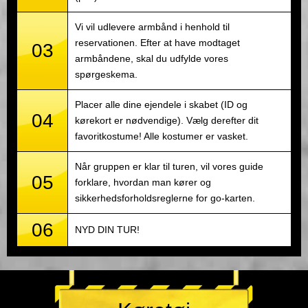
Vi vil udlevere armbånd i henhold til
reservationen. Efter at have modtaget
03
armbåndene, skal du udfylde vores
spørgeskema.
Placer alle dine ejendele i skabet (ID og
04
kørekort er nødvendige). Vælg derefter dit
favoritkostume! Alle kostumer er vasket.
Når gruppen er klar til turen, vil vores guide
05
forklare, hvordan man kører og
sikkerhedsforholdsreglerne for go-karten.
06
NYD DIN TUR!