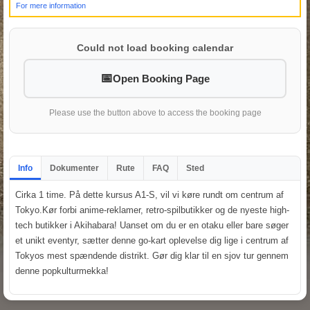
For mere information
Could not load booking calendar
Open Booking Page
Please use the button above to access the booking page
Info
Dokumenter
Rute
FAQ
Sted
Cirka 1 time. På dette kursus A1-S, vil vi køre rundt om centrum af
Tokyo.Kør forbi anime-reklamer, retro-spilbutikker og de nyeste high-
tech butikker i Akihabara! Uanset om du er en otaku eller bare søger
et unikt eventyr, sætter denne go-kart oplevelse dig lige i centrum af
Tokyos mest spændende distrikt. Gør dig klar til en sjov tur gennem
denne popkulturmekka!