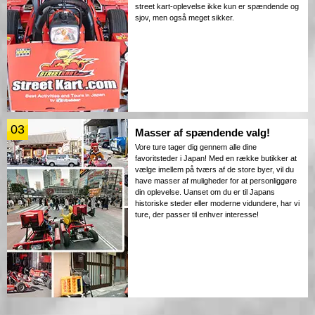
street kart-oplevelse ikke kun er spændende og
sjov, men også meget sikker.
03
Masser af spændende valg!
Vore ture tager dig gennem alle dine
favoritsteder i Japan! Med en række butikker at
vælge imellem på tværs af de store byer, vil du
have masser af muligheder for at personliggøre
din oplevelse. Uanset om du er til Japans
historiske steder eller moderne vidundere, har vi
ture, der passer til enhver interesse!