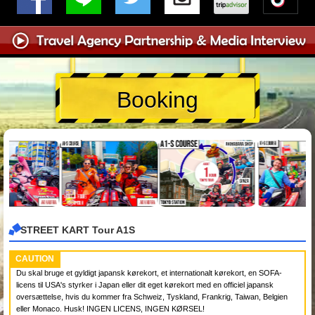
Booking
STREET KART Tour A1S
CAUTION
Du skal bruge et gyldigt japansk kørekort, et internationalt kørekort, en SOFA-
licens til USA's styrker i Japan eller dit eget kørekort med en officiel japansk
oversættelse, hvis du kommer fra Schweiz, Tyskland, Frankrig, Taiwan, Belgien
eller Monaco. Husk! INGEN LICENS, INGEN KØRSEL!