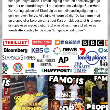
besøger Tokyo Japan. Forestil dig dig selv i en specialbygget go-
kart, der er skræddersyet til at realisere den virkelige SuperHero
Go-Karting oplevelse! Klæd dig ud som din yndlingsfigur og kør
gennem byen Tokyo. Alle øjne vil være på dig! Du kan køre med
en gruppe eller køre privat, Street Kart er fuldt udstyret til at gøre
din oplevelse meget vigtig. Stol ikke på os, men stol på vores
værdsatte kunder, for de siger "En gang er aldrig nok"!