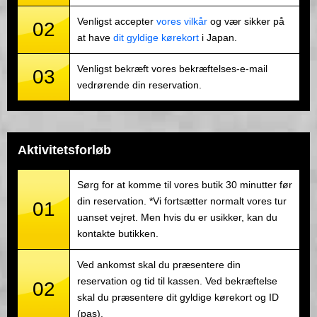
Venligst accepter
vores vilkår
og vær sikker på
02
at have
dit gyldige kørekort
i Japan.
Venligst bekræft vores bekræftelses-e-mail
03
vedrørende din reservation.
Aktivitetsforløb
Sørg for at komme til vores butik 30 minutter før
din reservation. *Vi fortsætter normalt vores tur
01
uanset vejret. Men hvis du er usikker, kan du
kontakte butikken.
Ved ankomst skal du præsentere din
reservation og tid til kassen. Ved bekræftelse
02
skal du præsentere dit gyldige kørekort og ID
(pas).