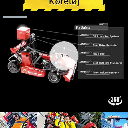
Køretøj
21%