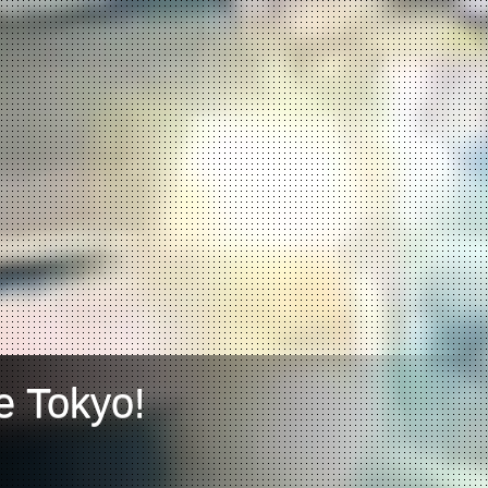
e Tokyo!