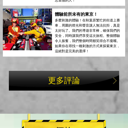
忘冒險的人！
體驗前所未有的東京！
多麼刺激的體驗！在秋葉原繁忙的街道上賽
車，周圍的燈光和聲音讓人無法抗拒，真是
太好玩了。我們的導遊非常棒，確保我們的
安全，同時讓我們享受這次旅程。整個體驗
令人振奮，我們整個時間都笑得合不攏嘴。
如果你在尋找一種刺激的方式來探索東京，
這絕對是完美的選擇！
更多評論