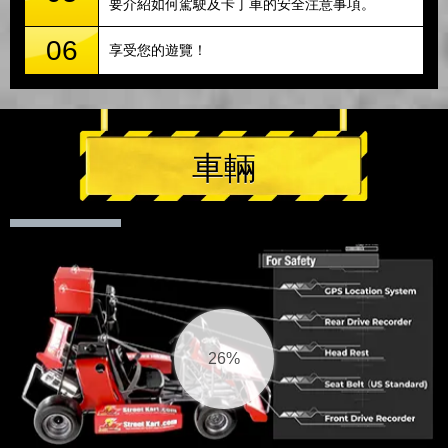
要介紹如何駕駛及卡丁車的安全注意事項。
06
享受您的遊覽！
車輛
27%