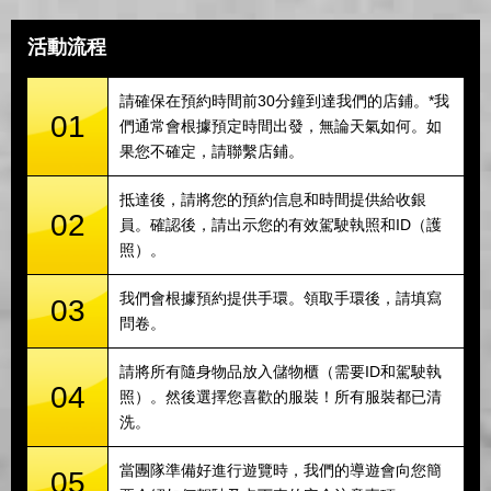
活動流程
請確保在預約時間前30分鐘到達我們的店鋪。*我
01
們通常會根據預定時間出發，無論天氣如何。如
果您不確定，請聯繫店鋪。
抵達後，請將您的預約信息和時間提供給收銀
02
員。確認後，請出示您的有效駕駛執照和ID（護
照）。
我們會根據預約提供手環。領取手環後，請填寫
03
問卷。
請將所有隨身物品放入儲物櫃（需要ID和駕駛執
04
照）。然後選擇您喜歡的服裝！所有服裝都已清
洗。
當團隊準備好進行遊覽時，我們的導遊會向您簡
05