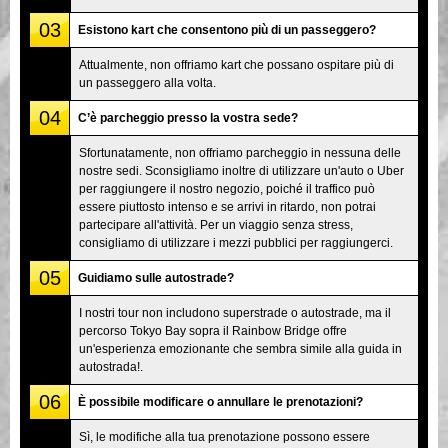
03
Esistono kart che consentono più di un passeggero?
Attualmente, non offriamo kart che possano ospitare più di
un passeggero alla volta.
04
C’è parcheggio presso la vostra sede?
Sfortunatamente, non offriamo parcheggio in nessuna delle
nostre sedi. Sconsigliamo inoltre di utilizzare un'auto o Uber
per raggiungere il nostro negozio, poiché il traffico può
essere piuttosto intenso e se arrivi in ritardo, non potrai
partecipare all'attività. Per un viaggio senza stress,
consigliamo di utilizzare i mezzi pubblici per raggiungerci.
05
Guidiamo sulle autostrade?
I nostri tour non includono superstrade o autostrade, ma il
percorso Tokyo Bay sopra il Rainbow Bridge offre
un'esperienza emozionante che sembra simile alla guida in
autostrada!.
06
È possibile modificare o annullare le prenotazioni?
Sì, le modifiche alla tua prenotazione possono essere