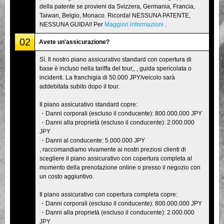
della patente se provieni da Svizzera, Germania, Francia,
Taiwan, Belgio, Monaco. Ricorda! NESSUNA PATENTE,
NESSUNA GUIDA!! Per
Maggiori informazioni
.
02
Avete un'assicurazione?
Sì. Il nostro piano assicurativo standard con copertura di
base è incluso nella tariffa del tour,, , guida spericolata o
incidenti. La franchigia di 50.000 JPY/veicolo sarà
addebitata subito dopo il tour.
Il piano assicurativo standard copre:
・Danni corporali (escluso il conducente): 800.000.000 JPY
・Danni alla proprietà (escluso il conducente): 2.000.000
JPY
・Danni al conducente: 5.000.000 JPY
, raccomandiamo vivamente ai nostri preziosi clienti di
scegliere il piano assicurativo con copertura completa al
momento della prenotazione online o presso il negozio con
un costo aggiuntivo.
Il piano assicurativo con copertura completa copre:
・Danni corporali (escluso il conducente): 800.000.000 JPY
・Danni alla proprietà (escluso il conducente): 2.000.000
JPY